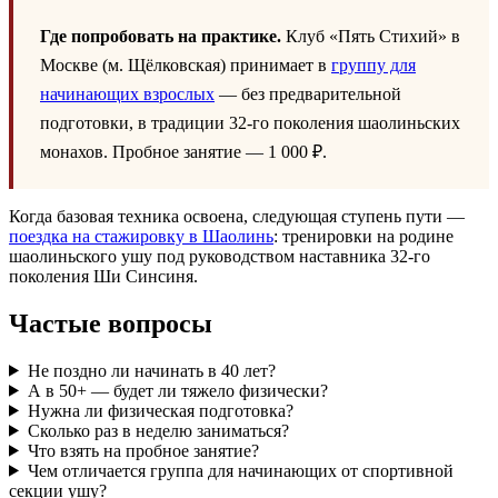
Где попробовать на практике.
Клуб «Пять Стихий» в
Москве (м. Щёлковская) принимает в
группу для
начинающих взрослых
— без предварительной
подготовки, в традиции 32-го поколения шаолиньских
монахов. Пробное занятие — 1 000 ₽.
Когда базовая техника освоена, следующая ступень пути —
поездка на стажировку в Шаолинь
: тренировки на родине
шаолиньского ушу под руководством наставника 32-го
поколения Ши Синсиня.
Частые вопросы
Не поздно ли начинать в 40 лет?
А в 50+ — будет ли тяжело физически?
Нужна ли физическая подготовка?
Сколько раз в неделю заниматься?
Что взять на пробное занятие?
Чем отличается группа для начинающих от спортивной
секции ушу?