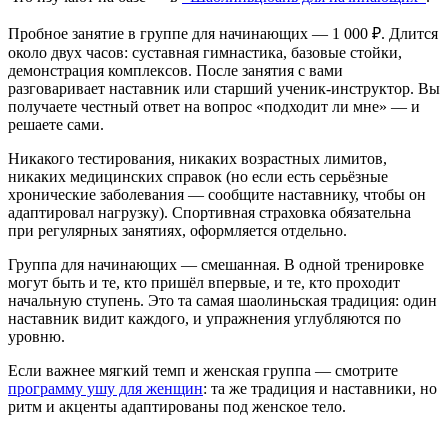
Пробное занятие в группе для начинающих — 1 000 ₽. Длится
около двух часов: суставная гимнастика, базовые стойки,
демонстрация комплексов. После занятия с вами
разговаривает наставник или старший ученик-инструктор. Вы
получаете честный ответ на вопрос «подходит ли мне» — и
решаете сами.
Никакого тестирования, никаких возрастных лимитов,
никаких медицинских справок (но если есть серьёзные
хронические заболевания — сообщите наставнику, чтобы он
адаптировал нагрузку). Спортивная страховка обязательна
при регулярных занятиях, оформляется отдельно.
Группа для начинающих — смешанная. В одной тренировке
могут быть и те, кто пришёл впервые, и те, кто проходит
начальную ступень. Это та самая шаолиньская традиция: один
наставник видит каждого, и упражнения углубляются по
уровню.
Если важнее мягкий темп и женская группа — смотрите
программу ушу для женщин
: та же традиция и наставники, но
ритм и акценты адаптированы под женское тело.