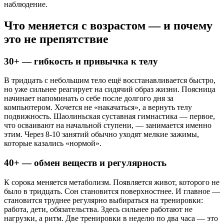
наблюдение.
Что меняется с возрастом — и почему
это не препятствие
30+ — гибкость и привычка к телу
В тридцать с небольшим тело ещё восстанавливается быстро,
но уже сильнее реагирует на сидячий образ жизни. Поясница
начинает напоминать о себе после долгого дня за
компьютером. Хочется не «накачаться», а вернуть телу
подвижность. Шаолиньская суставная гимнастика — первое,
что осваивают на начальной ступени, — занимается именно
этим. Через 8-10 занятий обычно уходят мелкие зажимы,
которые казались «нормой».
40+ — обмен веществ и регулярность
К сорока меняется метаболизм. Появляется живот, которого не
было в тридцать. Сон становится поверхностнее. И главное —
становится труднее регулярно выбираться на тренировки:
работа, дети, обязательства. Здесь сильнее работают не
нагрузки, а ритм. Две тренировки в неделю по два часа — это