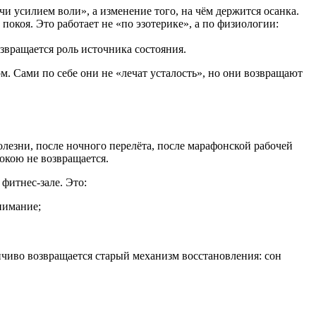
ечи усилием воли», а изменение того, на чём держится осанка.
коя. Это работает не «по эзотерике», а по физиологии:
озвращается роль источника состояния.
. Сами по себе они не «лечат усталость», но они возвращают
болезни, после ночного перелёта, после марафонской рабочей
окою не возвращается.
фитнес-зале. Это:
нимание;
ойчиво возвращается старый механизм восстановления: сон