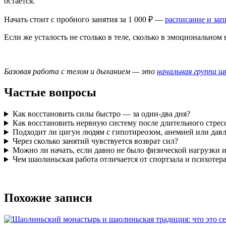
остаётся.
Начать стоит с пробного занятия за 1 000 ₽ —
расписание и зап
Если же усталость не столько в теле, сколько в эмоционально
Базовая работа с телом и дыханием — это
начальная группа 
Частые вопросы
Как восстановить силы быстро — за один-два дня?
Как восстановить нервную систему после длительного стрес
Подходит ли цигун людям с гипотиреозом, анемией или дав
Через сколько занятий чувствуется возврат сил?
Можно ли начать, если давно не было физической нагрузки 
Чем шаолиньская работа отличается от спортзала и психотер
Похожие записи