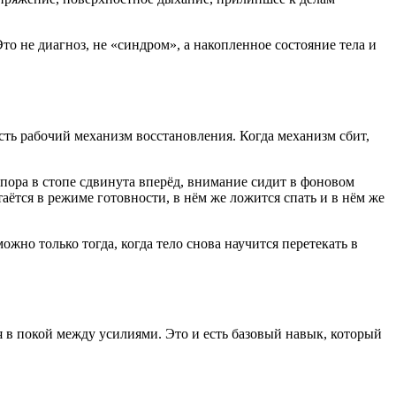
о не диагноз, не «синдром», а накопленное состояние тела и
есть рабочий механизм восстановления. Когда механизм сбит,
опора в стопе сдвинута вперёд, внимание сидит в фоновом
таётся в режиме готовности, в нём же ложится спать и в нём же
жно только тогда, когда тело снова научится перетекать в
я в покой между усилиями. Это и есть базовый навык, который