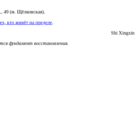
, 49 (м. Щёлковская).
ех, кто живёт на пределе
.
Shi Xingxin
ется фундамент восстановления.