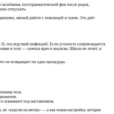
е колебания, посттравматический фон после родов,
янно отпускать.
ньтяне, мягкой работе с поясницей и тазом. Это даёт
 D, последствий инфекций. Если усталость сопровождается
ями в теле — сначала врач и анализы. Школа не лечит, и
что не возвращает ни одна процедура.
режима тела.
движения.
го осваивают под наставником.
, не «курсом на месяц» — а как новая настройка, которая