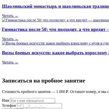
Шаолиньский монастырь и шаолиньская традиция
Читать →
Гимнастика после 50: что подходит, а что вреди
Читать →
Виды боевых искусств: какое выбрать взрослому с
Читать →
Записаться на пробное занятие
Стоимость пробного занятия — 1 000 ₽. Оставьте номер, и мы с
Имя
Телефон