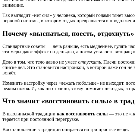
внимание.
Так выглядит «нет сил» у человека, который годами тянет выс
нервной системы, в котором отдых превращается в продолжени
Почему «выспаться, поесть, отдохнуть»
Стандартные советы — лечь раньше, есть медленнее, гулять час
эти меры дают эффект на день-два, а потом усталость возвращае
Дело в том, что тело давно не умеет
отпускать
. Плечи постоян
списке дел. Это становится настройкой, в которой даже сон не
встаёт.
Изменить настройку через «лежать побольше» не выходит, потом
режим покоя. И, как ни странно, этому помогает не отдых, а п
Что значит «восстановить силы» в тра
В шаолиньской традиции
как восстановить силы
— это не «на
теряется при постоянной перегрузке.
Восстановление в традиции опирается на три простые вещи: