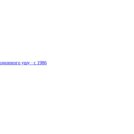
ционного ушу · с 1986