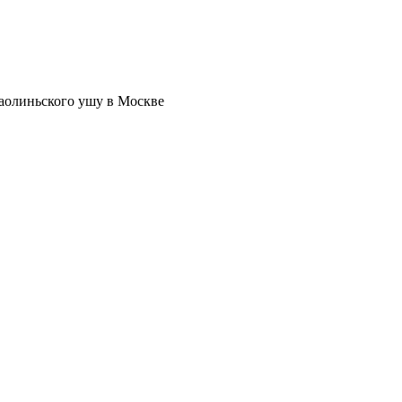
аолиньского ушу в Москве