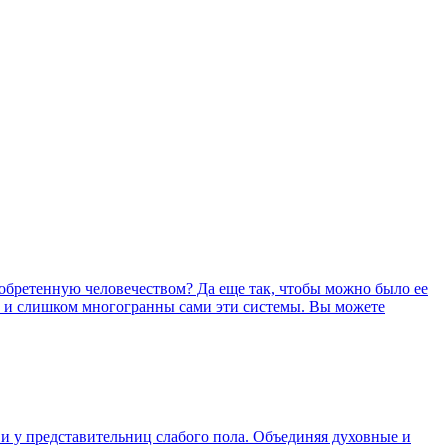
зобретенную человечеством? Да еще так, чтобы можно было ее
ка и слишком многогранны сами эти системы. Вы можете
 и у представительниц слабого пола. Объединяя духовные и