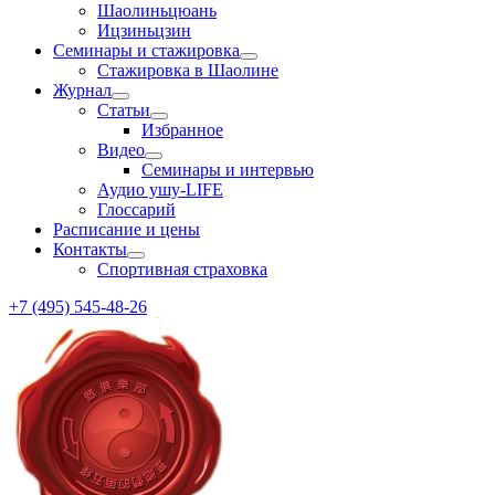
Шаолиньцюань
Ицзиньцзин
Семинары и стажировка
Стажировка в Шаолине
Журнал
Статьи
Избранное
Видео
Семинары и интервью
Аудио ушу-LIFE
Глоссарий
Расписание и цены
Контакты
Спортивная страховка
+7 (495) 545-48-26