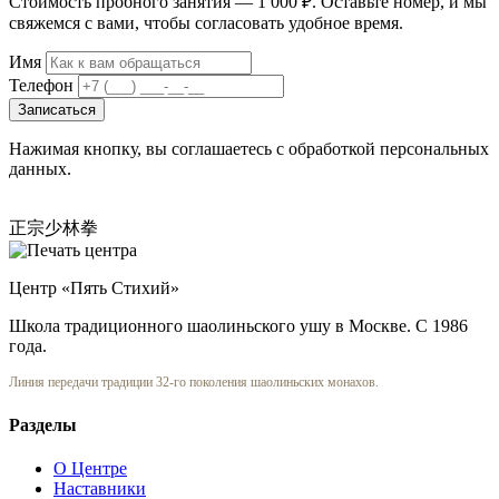
Стоимость пробного занятия — 1 000 ₽. Оставьте номер, и мы
свяжемся с вами, чтобы согласовать удобное время.
Имя
Телефон
Записаться
Нажимая кнопку, вы соглашаетесь с обработкой персональных
данных.
正宗少林拳
Центр «Пять Стихий»
Школа традиционного шаолиньского ушу в Москве. С 1986
года.
Линия передачи традиции 32-го поколения шаолиньских монахов.
Разделы
О Центре
Наставники