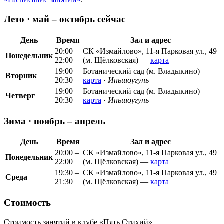
Лето · май – октябрь
сейчас
День
Время
Зал и адрес
20:00 –
СК «Измайлово», 11-я Парковая ул., 49
Понедельник
22:00
(м. Щёлковская) —
карта
19:00 –
Ботанический сад (м. Владыкино) —
Вторник
20:30
карта
·
Иньшоугунь
19:00 –
Ботанический сад (м. Владыкино) —
Четверг
20:30
карта
·
Иньшоугунь
Зима · ноябрь – апрель
День
Время
Зал и адрес
20:00 –
СК «Измайлово», 11-я Парковая ул., 49
Понедельник
22:00
(м. Щёлковская) —
карта
19:30 –
СК «Измайлово», 11-я Парковая ул., 49
Среда
21:30
(м. Щёлковская) —
карта
Стоимость
Стоимость занятий в клубе «Пять Стихий»