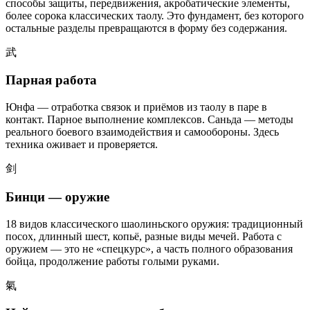
способы защиты, передвижения, акробатические элементы,
более сорока классических таолу. Это фундамент, без которого
остальные разделы превращаются в форму без содержания.
武
Парная работа
Юнфа — отработка связок и приёмов из таолу в паре в
контакт. Парное выполнение комплексов. Саньда — методы
реального боевого взаимодействия и самообороны. Здесь
техника оживает и проверяется.
剑
Бинци — оружие
18 видов классического шаолиньского оружия: традиционный
посох, длинный шест, копьё, разные виды мечей. Работа с
оружием — это не «спецкурс», а часть полного образования
бойца, продолжение работы голыми руками.
氣