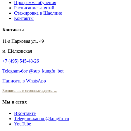
Программа обучения
Расписание занятий
Стажировка в Шаолине
Контакты
Контакты
11-я Парковая ул., 49
м. Щёлковская
+7 (495) 545-48-26
Telegram-бот @sup_kungfu_bot
Написать в WhatsApp
Расписание и сезонные адреса →
Мы в сетях
ВКонтакте
Telegram-канал @kungfu_ru
YouTube