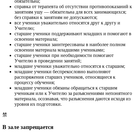
обязательна;
справка от терапевта об отсутствии противопоказаний к
занятиям ушу — обязательна для всех занимающихся;
без справки к занятиям не допускаются;
все ученики уважительно относятся друг к другу и
Учителю;
старшие ученики поддерживают младших и помогают в
освоении материала;
старшие ученики заинтересованы в наиболее полном
освоении материала младшими учениками;
старшие ученики при необходимости помогают
Учителю в проведении занятий;
младшие ученики уважительно относятся к старшим;
младшие ученики беспрекословно выполняют
распоряжения старших учеников, относящиеся к
процессу обучения;
младшие ученики обязаны обращаться к старшим
ученикам или к Учителю за разъяснениями непонятного
материала, осознавая, что разъяснения даются исходя из
уровня их подготовки.
禁
В зале запрещается