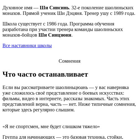
Духовное имя —
Ши Синсинь
. 32-е поколение шаолиньских
монахов. Прямой ученик Ши Дэцяня. Тренер ушу с 1989 года.
Школа существует с 1986 года. Программа обучения
разработана при участии тренера команды шаолиньских
монахов-бойцов
Ши Синцзюня
.
Все наставники школы
Сомнения
Что часто останавливает
Если вы рассматриваете шаолиньцюань — у вас наверняка
уже сложилось своё представление о боевых искусствах:
фильмы, видео в интернете, рассказы знакомых. Часть этих
представлений верна, часть — нет. Ниже типичные сомнения,
которые здесь регулярно слышим.
«Я не спортсмен, мне будет слишком тяжело»
Группа для начинающих — это базовая техника, стойки,