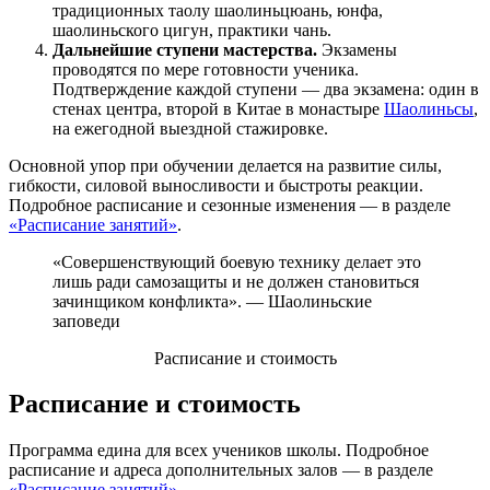
традиционных таолу шаолиньцюань, юнфа,
шаолиньского цигун, практики чань.
Дальнейшие ступени мастерства.
Экзамены
проводятся по мере готовности ученика.
Подтверждение каждой ступени — два экзамена: один в
стенах центра, второй в Китае в монастыре
Шаолиньсы
,
на ежегодной выездной стажировке.
Основной упор при обучении делается на развитие силы,
гибкости, силовой выносливости и быстроты реакции.
Подробное расписание и сезонные изменения — в разделе
«Расписание занятий»
.
«Совершенствующий боевую технику делает это
лишь ради самозащиты и не должен становиться
зачинщиком конфликта». — Шаолиньские
заповеди
Расписание и стоимость
Расписание и стоимость
Программа едина для всех учеников школы. Подробное
расписание и адреса дополнительных залов — в разделе
«Расписание занятий»
.