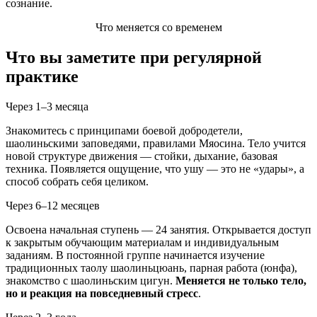
сознание.
Что меняется со временем
Что вы заметите при регулярной
практике
Через 1–3 месяца
Знакомитесь с принципами боевой добродетели,
шаолиньскими заповедями, правилами Мяосина. Тело учится
новой структуре движения — стойки, дыхание, базовая
техника. Появляется ощущение, что ушу — это не «удары», а
способ собрать себя целиком.
Через 6–12 месяцев
Освоена начальная ступень — 24 занятия. Открывается доступ
к закрытым обучающим материалам и индивидуальным
заданиям. В постоянной группе начинается изучение
традиционных таолу шаолиньцюань, парная работа (юнфа),
знакомство с шаолиньским цигун.
Меняется не только тело,
но и реакция на повседневный стресс
.