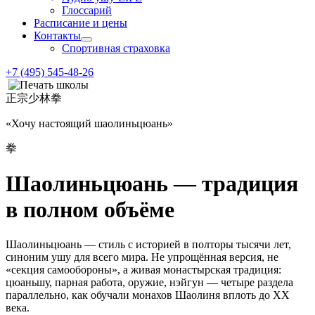
Глоссарий
Расписание и цены
Контакты
Спортивная страховка
+7 (495) 545-48-26
正宗少林拳
«Хочу настоящий шаолиньцюань»
拳
Шаолиньцюань — традиция
в полном объёме
Шаолиньцюань — стиль с историей в полторы тысячи лет,
синоним ушу для всего мира. Не упрощённая версия, не
«секция самообороны», а живая монастырская традиция:
цюаньшу, парная работа, оружие, нэйгун — четыре раздела
параллельно, как обучали монахов Шаолиня вплоть до XX
века.