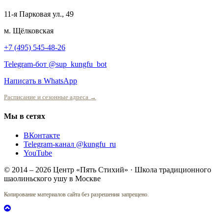
11-я Парковая ул., 49
м. Щёлковская
+7 (495) 545-48-26
Telegram-бот @sup_kungfu_bot
Написать в WhatsApp
Расписание и сезонные адреса →
Мы в сетях
ВКонтакте
Telegram-канал @kungfu_ru
YouTube
© 2014 – 2026 Центр «Пять Стихий» · Школа традиционного
шаолиньского ушу в Москве
Копирование материалов сайта без разрешения запрещено.