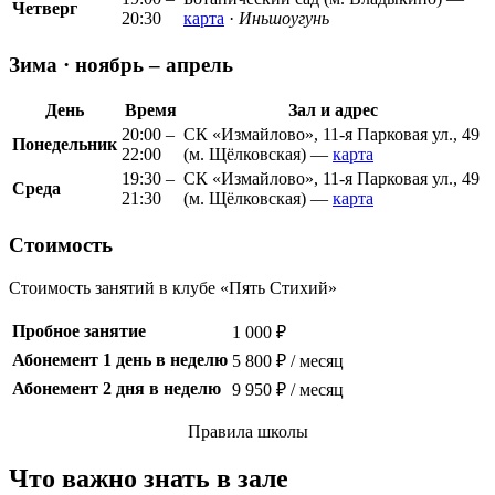
Четверг
20:30
карта
·
Иньшоугунь
Зима · ноябрь – апрель
День
Время
Зал и адрес
20:00 –
СК «Измайлово», 11-я Парковая ул., 49
Понедельник
22:00
(м. Щёлковская) —
карта
19:30 –
СК «Измайлово», 11-я Парковая ул., 49
Среда
21:30
(м. Щёлковская) —
карта
Стоимость
Стоимость занятий в клубе «Пять Стихий»
Пробное занятие
1 000 ₽
Абонемент 1 день в неделю
5 800 ₽ / месяц
Абонемент 2 дня в неделю
9 950 ₽ / месяц
Правила школы
Что важно знать в зале