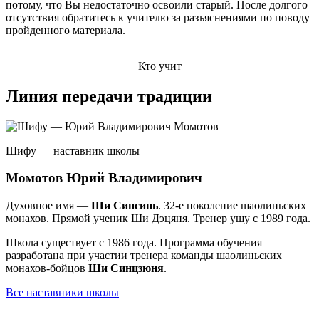
потому, что Вы недостаточно освоили старый. После долгого
отсутствия обратитесь к учителю за разъяснениями по поводу
пройденного материала.
Кто учит
Линия передачи традиции
Шифу — наставник школы
Момотов Юрий Владимирович
Духовное имя —
Ши Синсинь
. 32-е поколение шаолиньских
монахов. Прямой ученик Ши Дэцяня. Тренер ушу с 1989 года.
Школа существует с 1986 года. Программа обучения
разработана при участии тренера команды шаолиньских
монахов-бойцов
Ши Синцзюня
.
Все наставники школы