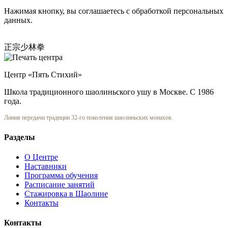
Нажимая кнопку, вы соглашаетесь с обработкой персональных
данных.
正宗少林拳
Центр «Пять Стихий»
Школа традиционного шаолиньского ушу в Москве. С 1986
года.
Линия передачи традиции 32-го поколения шаолиньских монахов.
Разделы
О Центре
Наставники
Программа обучения
Расписание занятий
Стажировка в Шаолине
Контакты
Контакты