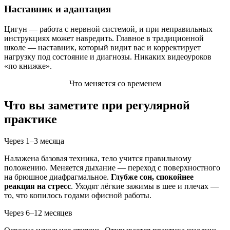
Наставник и адаптация
Цигун — работа с нервной системой, и при неправильных
инструкциях может навредить. Главное в традиционной
школе — наставник, который видит вас и корректирует
нагрузку под состояние и диагнозы. Никаких видеоуроков
«по книжке».
Что меняется со временем
Что вы заметите при регулярной
практике
Через 1–3 месяца
Налажена базовая техника, тело учится правильному
положению. Меняется дыхание — переход с поверхностного
на брюшное диафрагмальное.
Глубже сон, спокойнее
реакция на стресс
. Уходят лёгкие зажимы в шее и плечах —
то, что копилось годами офисной работы.
Через 6–12 месяцев