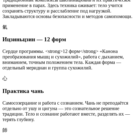
применение в парах. Здесь техника оживает: тело учится
сохранять структуру и расслабление под нагрузкой.
Закладываются основы безопасности и методов самопомощи.
氣
Ицзиньцзин — 12 форм
Сердце программы. <strong>12 форм</strong> «Канона
преобразования мышц и сухожилий», работа с дыханием,
вниманием, точным положением тела. Каждая форма —
отдельный меридиан и группа сухожилий.
心
Практика чань
Самосозерцание и работа с сознанием. Чань не преподаётся
отдельно от ушу и цигуна — это сознательное решение
традиции. Тело и сознание работают вместе, разделять их —
терять глубину.
師