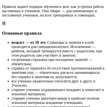
Правила задают порядок обучения в зале: как устроена работа
наставника и учеников. Они общие — для начинающих и
постоянных учеников, на всех тренировках и семинарах.
禮
Основные правила
возраст — от 18 лет.
Семинары и занятия в клубе
проводятся для совершеннолетних. Исключение —
ребёнок, который тренируется вместе с родителем, при
этом родитель сам участвует в занятии;
спортивная страховка при посещении занятий —
обязательна;
справка от терапевта об отсутствии противопоказаний к
занятиям ушу — обязательна для всех занимающихся;
без справки к занятиям не допускаются;
все ученики уважительно относятся друг к другу и
Учителю;
старшие ученики поддерживают младших и помогают в
освоении материала;
старшие ученики заинтересованы в наиболее полном
освоении материала младшими учениками;
старшие ученики при необходимости помогают