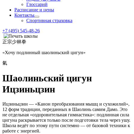
Глоссарий
Расписание и цены
Контакты
Спортивная страховка
+7 (495) 545-48-26
正宗少林拳
«Хочу подлинный шаолиньский цигун»
氣
Шаолиньский цигун
Ицзиньцзин
Ицзиньцзин — «Канон преобразования мышц и сухожилий»,
12 форм традиции, переданных в Шаолинь самим Дамо. Это
не отдельная «оздоровительная гимнастика»: подлинная сила
цигуна раскрывается только после подготовки тела через ушу.
Школа ведёт по этому пути системно — от базовой техники к
работе с энергией.