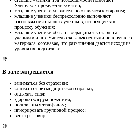
Учителю в проведении занятий;
младшие ученики уважительно относятся к старшим;
младшие ученики беспрекословно выполняют
распоряжения старших учеников, относящиеся к
процессу обучения;
младшие ученики обязаны обращаться к старшим
ученикам или к Учителю за разъяснениями непонятного
материала, осознавая, что разъяснения даются исходя из
уровня их подготовки.
禁
В зале запрещается
заниматься без страховки;
заниматься без медицинской справки;
отдыхать сидя;
здороваться рукопожатием;
пользоваться телефоном;
игнорировать групповой процесс;
вести разговоры.
師