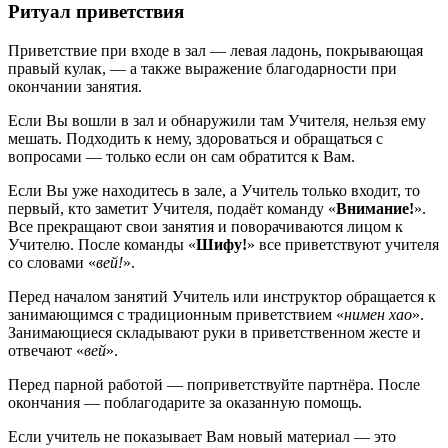
Ритуал приветствия
Приветствие при входе в зал — левая ладонь, покрывающая
правый кулак, — а также выражение благодарности при
окончании занятия.
Если Вы вошли в зал и обнаружили там Учителя, нельзя ему
мешать. Подходить к нему, здороваться и обращаться с
вопросами — только если он сам обратится к Вам.
Если Вы уже находитесь в зале, а Учитель только входит, то
первый, кто заметит Учителя, подаёт команду «
Внимание!
».
Все прекращают свои занятия и поворачиваются лицом к
Учителю. После команды «
Шифу!
» все приветствуют учителя
со словами «
вей!
».
Перед началом занятий Учитель или инструктор обращается к
занимающимся с традиционным приветствием «
нимен хао
».
Занимающиеся складывают руки в приветственном жесте и
отвечают «
вей
».
Перед парной работой — поприветствуйте партнёра. После
окончания — поблагодарите за оказанную помощь.
Если учитель не показывает Вам новый материал — это