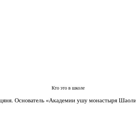
Кто это в школе
цяня. Основатель «Академии ушу монастыря Шаоли