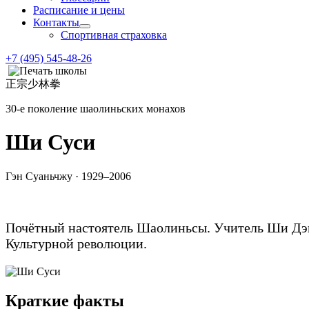
Расписание и цены
Контакты
Спортивная страховка
+7 (495) 545-48-26
正宗少林拳
30-е поколение шаолиньских монахов
Ши Суси
Гэн Суаньчжу · 1929–2006
Почётный настоятель Шаолиньсы. Учитель Ши Дэ
Культурной революции.
Краткие факты