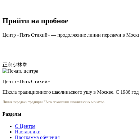
Прийти на пробное
Центр «Пять Стихий» — продолжение линии передачи в Москве. 
正宗少林拳
Центр «Пять Стихий»
Школа традиционного шаолиньского ушу в Москве. С 1986 год
Линия передачи традиции 32-го поколения шаолиньских монахов.
Разделы
О Центре
Наставники
Программа обучения