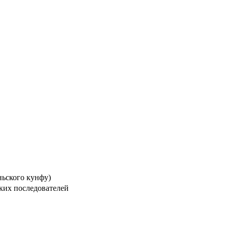
ьского кунфу)
ких последователей