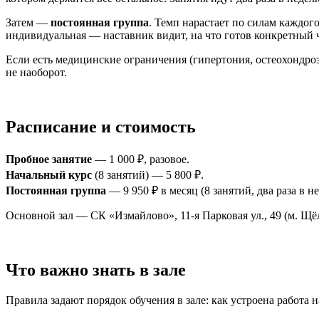
Затем —
постоянная группа
. Темп нарастает по силам каждо
индивидуальная — наставник видит, на что готов конкретный 
Если есть медицинские ограничения (гипертония, остеохондроз,
не наоборот.
Расписание и стоимость
Пробное занятие
— 1 000 ₽, разовое.
Начальный курс
(8 занятий) — 5 800 ₽.
Постоянная группа
— 9 950 ₽ в месяц (8 занятий, два раза в н
Основной зал — СК «Измайлово», 11-я Парковая ул., 49 (м. Щ
Что важно знать в зале
Правила задают порядок обучения в зале: как устроена работа