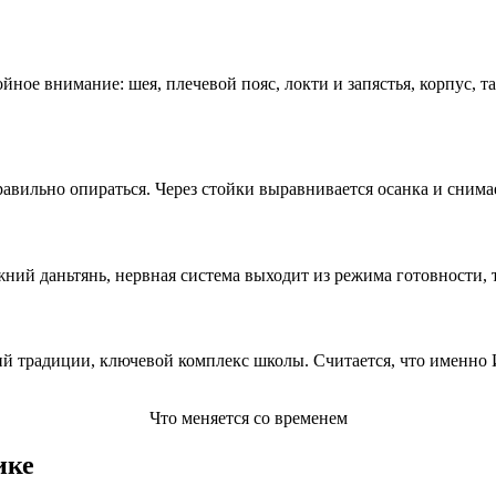
ное внимание: шея, плечевой пояс, локти и запястья, корпус, т
равильно опираться. Через стойки выравнивается осанка и снима
ний даньтянь, нервная система выходит из режима готовности, т
 традиции, ключевой комплекс школы. Считается, что именно И
Что меняется со временем
ике