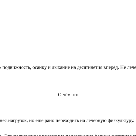
ь подвижность, осанку и дыхание на десятилетия вперёд. Не ле
О чём это
ес-нагрузок, но ещё рано переходить на лечебную физкультуру.