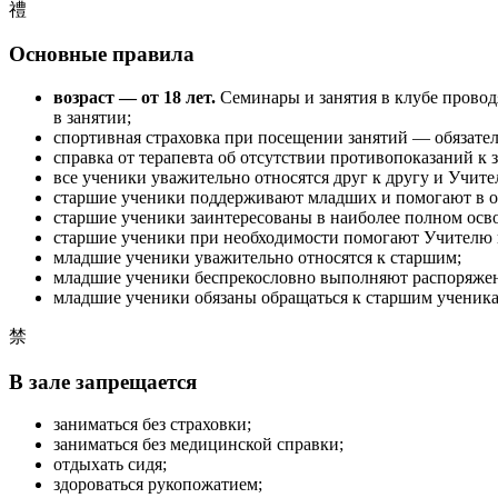
禮
Основные правила
возраст — от 18 лет.
Семинары и занятия в клубе проводя
в занятии;
спортивная страховка при посещении занятий — обязател
справка от терапевта об отсутствии противопоказаний к 
все ученики уважительно относятся друг к другу и Учите
старшие ученики поддерживают младших и помогают в о
старшие ученики заинтересованы в наиболее полном ос
старшие ученики при необходимости помогают Учителю 
младшие ученики уважительно относятся к старшим;
младшие ученики беспрекословно выполняют распоряжени
младшие ученики обязаны обращаться к старшим ученикам
禁
В зале запрещается
заниматься без страховки;
заниматься без медицинской справки;
отдыхать сидя;
здороваться рукопожатием;