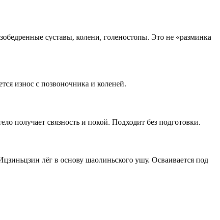
азобедренные суставы, колени, голеностопы. Это не «разминка
ется износ с позвоночника и коленей.
ело получает связность и покой. Подходит без подготовки.
цзиньцзин лёг в основу шаолиньского ушу. Осваивается под