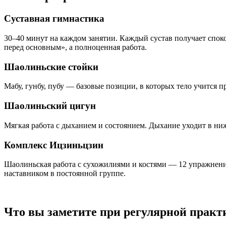
Суставная гимнастика
30–40 минут на каждом занятии. Каждый сустав получает спокой
перед основным», а полноценная работа.
Шаолиньские стойки
Мабу, гунбу, пубу — базовые позиции, в которых тело учится п
Шаолиньский цигун
Мягкая работа с дыханием и состоянием. Дыхание уходит в ниж
Комплекс Ицзиньцзин
Шаолиньская работа с сухожилиями и костями — 12 упражнений
наставником в постоянной группе.
Что вы заметите при регулярной практ