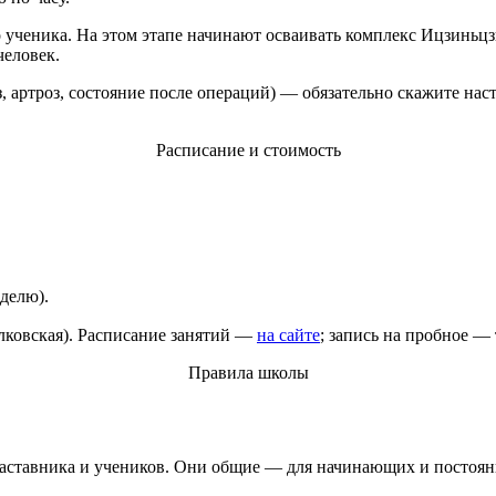
го ученика. На этом этапе начинают осваивать комплекс Ицзинь
человек.
 артроз, состояние после операций) — обязательно скажите наст
Расписание и стоимость
еделю).
ёлковская). Расписание занятий —
на сайте
; запись на пробное —
Правила школы
 наставника и учеников. Они общие — для начинающих и постоян