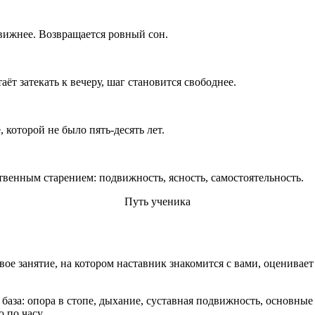
вижнее. Возвращается ровный сон.
ёт затекать к вечеру, шаг становится свободнее.
 которой не было пять-десять лет.
венным старением: подвижность, ясность, самостоятельность.
Путь ученика
овое занятие, на котором наставник знакомится с вами, оценивает
 база: опора в стопе, дыхание, суставная подвижность, основные
 по часу.