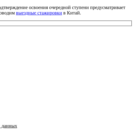
одтверждение освоения очередной ступени предусматривает
проводим
выездные стажировки
в Китай.
х данных