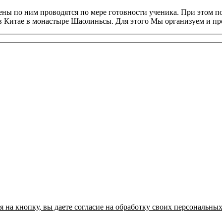
ны по ним проводятся по мере готовности ученика. При этом п
аз в Китае в монастыре Шаолиньсы. Для этого Мы организуем и 
 на кнопку, вы даете согласие на обработку своих персональны