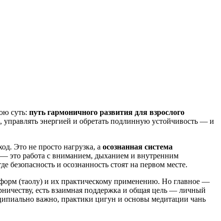
вою суть:
путь гармоничного развития для взрослого
ло, управлять энергией и обретать подлинную устойчивость — и
од. Это не просто нагрузка, а
осознанная система
 — это работа с вниманием, дыханием и внутренним
де безопасность и осознанность стоят на первом месте.
 форм (таолу) и их практическому применению. Но главное —
перничеству, есть взаимная поддержка и общая цель — личный
ринципиально важно, практики цигун и основы медитации чань