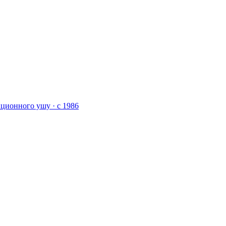
ционного ушу · с 1986