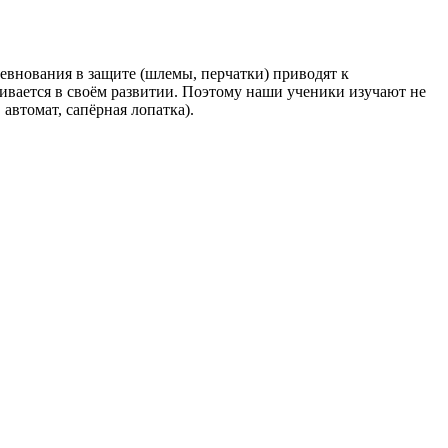
ревнования в защите (шлемы, перчатки) приводят к
ливается в своём развитии. Поэтому наши ученики изучают не
автомат, сапёрная лопатка).