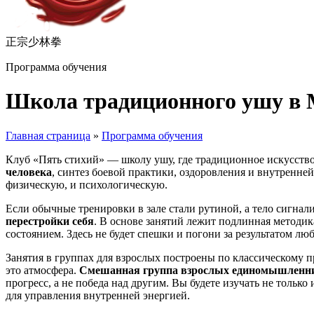
正宗少林拳
Программа обучения
Школа традиционного ушу в 
Главная страница
»
Программа обучения
Клуб «Пять стихий» — школу ушу, где традиционное искусство 
человека
, синтез боевой практики, оздоровления и внутренней
физическую, и психологическую.
Если обычные тренировки в зале стали рутиной, а тело сигнали
перестройки себя
. В основе занятий лежит подлинная методи
состоянием. Здесь не будет спешки и погони за результатом люб
Занятия в группах для взрослых построены по классическому 
это атмосфера.
Смешанная группа взрослых единомышленник
прогресс, а не победа над другим. Вы будете изучать не тольк
для управления внутренней энергией.