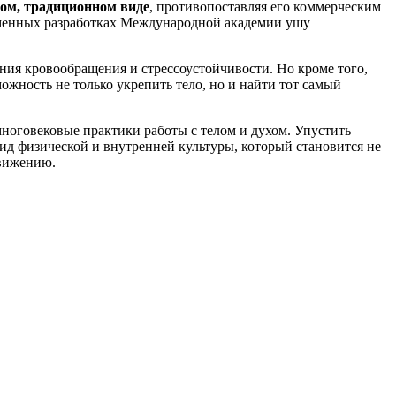
ом, традиционном виде
, противопоставляя его коммерческим
еменных разработках Международной академии ушу
ния кровообращения и стрессоустойчивости. Но кроме того,
можность не только укрепить тело, но и найти тот самый
многовековые практики работы с телом и духом. Упустить
вид физической и внутренней культуры, который становится не
движению.