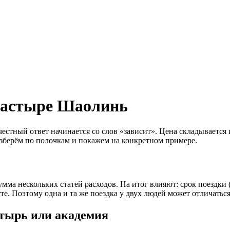
онастыре Шаолинь
стный ответ начинается со слов «зависит». Цена складывается и
Разберём по полочкам и покажем на конкретном примере.
мма нескольких статей расходов. На итог влияют: срок поездки (
те. Поэтому одна и та же поездка у двух людей может отличатьс
стырь или академия