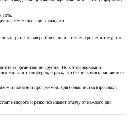
а 10%.
руппа, тем меньше доля каждого.
ичных трат. Полная разбивка по платежам, срокам и тому, что
латите за организацию группы. Но к этой экономии
иск жилья и трансферов, и риск, что без знакомого наставника
чиком и понятной программой. Для большинства взрослых с
 стоят недорого и резко повышают отдачу от каждого дня,