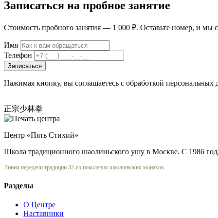
Записаться на пробное занятие
Стоимость пробного занятия — 1 000 ₽. Оставьте номер, и мы с
Имя
Телефон
Записаться
Нажимая кнопку, вы соглашаетесь с обработкой персональных 
正宗少林拳
Центр «Пять Стихий»
Школа традиционного шаолиньского ушу в Москве. С 1986 год
Линия передачи традиции 32-го поколения шаолиньских монахов.
Разделы
О Центре
Наставники