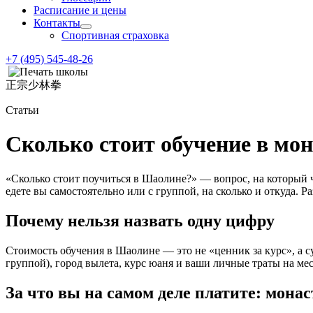
Расписание и цены
Контакты
Спортивная страховка
+7 (495) 545-48-26
正宗少林拳
Статьи
Сколько стоит обучение в м
«Сколько стоит поучиться в Шаолине?» — вопрос, на который че
едете вы самостоятельно или с группой, на сколько и откуда. 
Почему нельзя назвать одну цифру
Стоимость обучения в Шаолине — это не «ценник за курс», а су
группой), город вылета, курс юаня и ваши личные траты на мес
За что вы на самом деле платите: мона