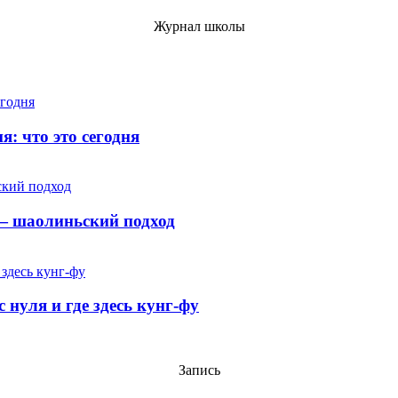
Журнал школы
: что это сегодня
т — шаолиньский подход
 нуля и где здесь кунг-фу
Запись