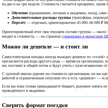
на две и на три недели. Стоимость считается прозрачно, тремя 
Обучение
(проживание, питание в академии, поезд, само 
Дополнительные расходы группы
(трансферы, переводч
Перелёт
— отдельно, ориентировочно 45 000–60 000 ₽ 
Ориентировочный итог при текущем составе группы — около 191 
входит в стоимость, — на странице
стажировки в монастыре Ш
Можно ли дешевле — и стоит ли
Самостоятельная поездка иногда выходит дешевле по «голой» ц
прилагаются расходы другого рода — время на организацию, яз
вас поставят в общий поток и будут учить с нуля независимо от
С группой школы дороже на стоимость организации, но вы еде
работой и ограниченным отпуском это и есть «дешевле» — если с
Если вы пока только прикидываете бюджет, разумнее начать не 
проведённого в академии.
Сверить формат поездки