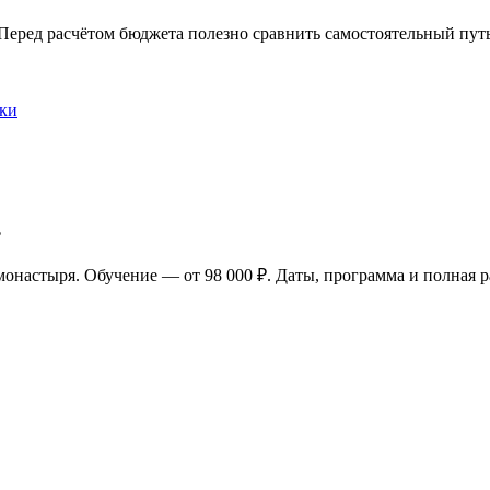
. Перед расчётом бюджета полезно сравнить самостоятельный путь
вки
ь
 монастыря. Обучение — от 98 000 ₽. Даты, программа и полная 