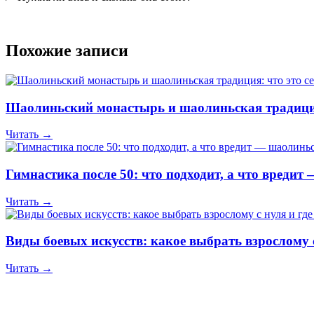
Похожие записи
Шаолиньский монастырь и шаолиньская традиция
Читать →
Гимнастика после 50: что подходит, а что вреди
Читать →
Виды боевых искусств: какое выбрать взрослому с
Читать →