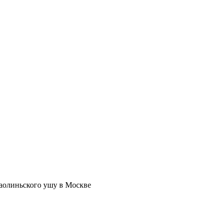
аолиньского ушу в Москве