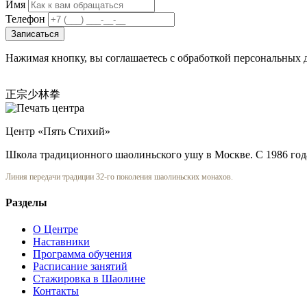
Имя
Телефон
Записаться
Нажимая кнопку, вы соглашаетесь с обработкой персональных 
正宗少林拳
Центр «Пять Стихий»
Школа традиционного шаолиньского ушу в Москве. С 1986 год
Линия передачи традиции 32-го поколения шаолиньских монахов.
Разделы
О Центре
Наставники
Программа обучения
Расписание занятий
Стажировка в Шаолине
Контакты