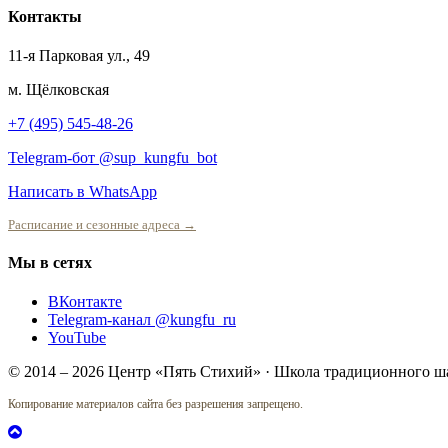
Контакты
11-я Парковая ул., 49
м. Щёлковская
+7 (495) 545-48-26
Telegram-бот @sup_kungfu_bot
Написать в WhatsApp
Расписание и сезонные адреса →
Мы в сетях
ВКонтакте
Telegram-канал @kungfu_ru
YouTube
© 2014 – 2026 Центр «Пять Стихий» · Школа традиционного ш
Копирование материалов сайта без разрешения запрещено.