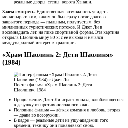
реальные дворы, стены, ворота Хэнани.
Зачем смотреть.
Единственная возможность увидеть
монастырь таким, каким он был сразу после долгого
закрытого периода — пыльным, полупустым, без
миллионных туристических потоков. И Джет Ли в
восемнадцать лет, на пике спортивной формы. Эта картина
открыла Шаолинь миру 80-х; с её выхода и начался
международный интерес к традиции.
«Храм Шаолинь 2: Дети Шаолиня»
(1984)
Постер фильма «Храм Шаолинь 2: Дети
Шаолиня», 1984
Продолжение. Джет Ли играет монаха, влюбляющегося
в девушку из противоположного клана.
Половина фильма — лёгкая комедия и любовь, вторая
— драка во всеоружии.
В кадре — реальные дети из ушу-академии того
времени; технику они показывают свою.