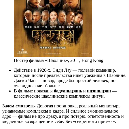
Постер фильма «Шаолинь», 2011, Hong Kong
Действие в 1920-х. Энди Лау — полевой командир,
который после предательства ищет убежища в Шаолине.
Джеки Чан — повар; вроде бы простой человек, но
очевидно знает больше.
В фильме показаны
бадуаньцзинь
и
ицзиньцзин
—
классические шаолиньские комплексы цигун.
Зачем смотреть.
Дорогая постановка, реальный монастырь,
узнаваемые комплексы в кадре. И сильное эмоциональное
ядро — фильм не про драку, а про потерю, ответственность и
медленное возвращение к себе. Без «секретного приёма».