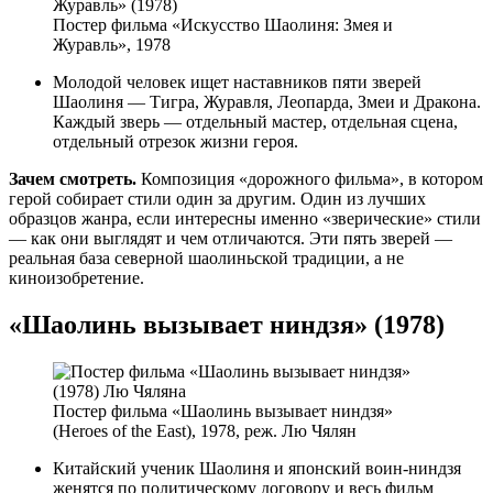
Постер фильма «Искусство Шаолиня: Змея и
Журавль», 1978
Молодой человек ищет наставников пяти зверей
Шаолиня — Тигра, Журавля, Леопарда, Змеи и Дракона.
Каждый зверь — отдельный мастер, отдельная сцена,
отдельный отрезок жизни героя.
Зачем смотреть.
Композиция «дорожного фильма», в котором
герой собирает стили один за другим. Один из лучших
образцов жанра, если интересны именно «зверические» стили
— как они выглядят и чем отличаются. Эти пять зверей —
реальная база северной шаолиньской традиции, а не
киноизобретение.
«Шаолинь вызывает ниндзя» (1978)
Постер фильма «Шаолинь вызывает ниндзя»
(Heroes of the East), 1978, реж. Лю Чялян
Китайский ученик Шаолиня и японский воин-ниндзя
женятся по политическому договору и весь фильм