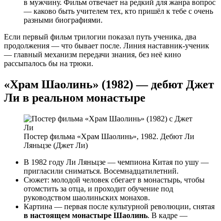
в мужчину. Фильм отвечает на редкий для жанра вопрос
— каково быть учителем тех, кто пришёл к тебе с очень
разными биографиями.
Если первый фильм трилогии показал путь ученика, два
продолжения — что бывает после. Линия наставник-ученик
— главный механизм передачи знания, без неё кино
рассыпалось бы на трюки.
«Храм Шаолинь» (1982) — дебют Джет
Ли в реальном монастыре
Постер фильма «Храм Шаолинь», 1982. Дебют Ли
Ляньцзе (Джет Ли)
В 1982 году Ли Ляньцзе — чемпиона Китая по ушу —
пригласили сниматься. Восемнадцатилетний.
Сюжет: молодой человек сбегает в монастырь, чтобы
отомстить за отца, и проходит обучение под
руководством шаолиньских монахов.
Картина — первая после культурной революции, снятая
в настоящем монастыре Шаолинь
. В кадре —