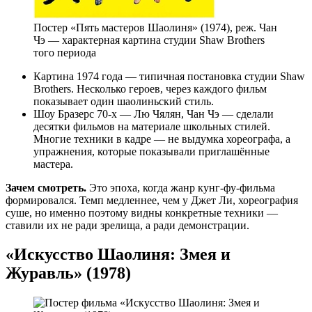
Постер «Пять мастеров Шаолиня» (1974), реж. Чан
Чэ — характерная картина студии Shaw Brothers
того периода
Картина 1974 года — типичная постановка студии Shaw
Brothers. Несколько героев, через каждого фильм
показывает один шаолиньский стиль.
Шоу Бразерс 70-х — Лю Чялян, Чан Чэ — сделали
десятки фильмов на материале школьных стилей.
Многие техники в кадре — не выдумка хореографа, а
упражнения, которые показывали приглашённые
мастера.
Зачем смотреть.
Это эпоха, когда жанр кунг-фу-фильма
формировался. Темп медленнее, чем у Джет Ли, хореография
суше, но именно поэтому видны конкретные техники —
ставили их не ради зрелища, а ради демонстрации.
«Искусство Шаолиня: Змея и
Журавль» (1978)