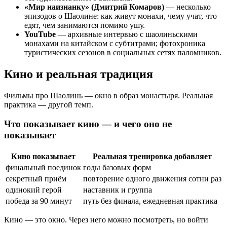
«Мир наизнанку» (Дмитрий Комаров)
— несколько
эпизодов о Шаолине: как живут монахи, чему учат, что
едят, чем занимаются помимо ушу.
YouTube
— архивные интервью с шаолиньскими
монахами на китайском с субтитрами; фотохроника
туристических сезонов в социальных сетях паломников.
Кино и реальная традиция
Фильмы про Шаолинь — окно в образ монастыря. Реальная
практика — другой темп.
Что показывает кино — и чего оно не
показывает
Кино показывает
Реальная тренировка добавляет
финальный поединок
годы базовых форм
секретный приём
повторение одного движения сотни раз
одинокий герой
наставник и группа
победа за 90 минут
путь без финала, ежедневная практика
Кино — это окно. Через него можно посмотреть, но войти