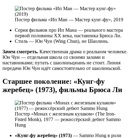
Постер фильма «Ип Ман — Мастер кунг-фу», 2019
Серия фильмов про Ип Мана — реального мастера
первой половины XX века, наставника Брюса Ли.
Стиль — Юн Чун (Wing Chun), не Шаолинь.
Зачем смотреть.
Качественная драма о реальном человеке.
Юн Чун — отдельная школа со своими залами и
наставниками; путать с шаолиньцюань не стоит. Линия
передачи Юн Чун идёт самостоятельно от шаолиньской.
Старшее поколение: «Кунг-фу
жеребец» (1973), фильмы Брюса Ли
Постер «Монах с железным кулаком» (The Iron-
Fisted Monk), 1977 — режиссёрский дебют Sammo
Hung
«Кунг-фу жеребец» (1973)
— Sammo Hung в роли