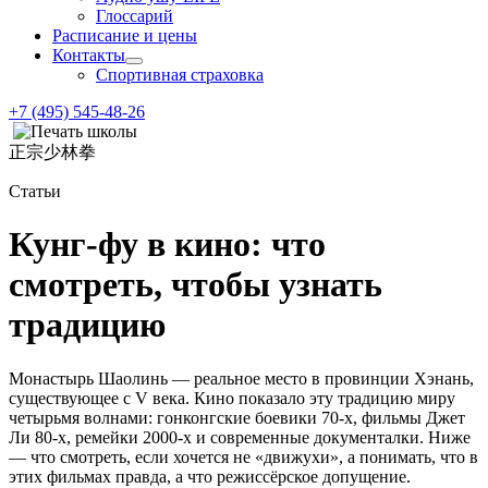
Глоссарий
Расписание и цены
Контакты
Спортивная страховка
+7 (495) 545-48-26
正宗少林拳
Статьи
Кунг-фу в кино: что
смотреть, чтобы узнать
традицию
Монастырь Шаолинь — реальное место в провинции Хэнань,
существующее с V века. Кино показало эту традицию миру
четырьмя волнами: гонконгские боевики 70-х, фильмы Джет
Ли 80-х, ремейки 2000-х и современные документалки. Ниже
— что смотреть, если хочется не «движухи», а понимать, что в
этих фильмах правда, а что режиссёрское допущение.