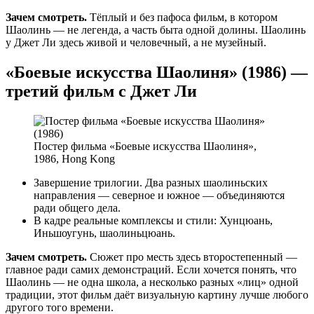
Зачем смотреть.
Тёплый и без пафоса фильм, в котором
Шаолинь — не легенда, а часть быта одной долины. Шаолинь
у Джет Ли здесь живой и человечный, а не музейный.
«Боевые искусства Шаолиня» (1986) —
третий фильм с Джет Ли
Постер фильма «Боевые искусства Шаолиня»,
1986, Hong Kong
Завершение трилогии. Два разных шаолиньских
направления — северное и южное — объединяются
ради общего дела.
В кадре реальные комплексы и стили: Хунцюань,
Иньшоугунь, шаолиньцюань.
Зачем смотреть.
Сюжет про месть здесь второстепенный —
главное ради самих демонстраций. Если хочется понять, что
Шаолинь — не одна школа, а несколько разных «лиц» одной
традиции, этот фильм даёт визуальную картину лучше любого
другого того времени.