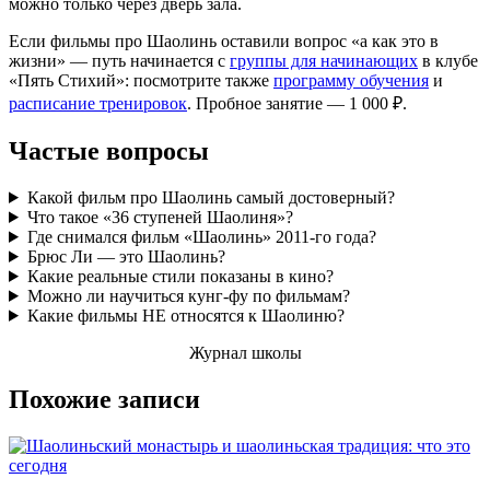
можно только через дверь зала.
Если фильмы про Шаолинь оставили вопрос «а как это в
жизни» — путь начинается с
группы для начинающих
в клубе
«Пять Стихий»: посмотрите также
программу обучения
и
расписание тренировок
. Пробное занятие — 1 000 ₽.
Частые вопросы
Какой фильм про Шаолинь самый достоверный?
Что такое «36 ступеней Шаолиня»?
Где снимался фильм «Шаолинь» 2011-го года?
Брюс Ли — это Шаолинь?
Какие реальные стили показаны в кино?
Можно ли научиться кунг-фу по фильмам?
Какие фильмы НЕ относятся к Шаолиню?
Журнал школы
Похожие записи