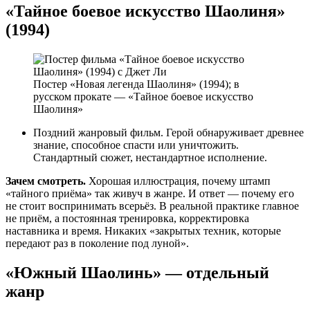
«Тайное боевое искусство Шаолиня»
(1994)
Постер «Новая легенда Шаолиня» (1994); в
русском прокате — «Тайное боевое искусство
Шаолиня»
Поздний жанровый фильм. Герой обнаруживает древнее
знание, способное спасти или уничтожить.
Стандартный сюжет, нестандартное исполнение.
Зачем смотреть.
Хорошая иллюстрация, почему штамп
«тайного приёма» так живуч в жанре. И ответ — почему его
не стоит воспринимать всерьёз. В реальной практике главное
не приём, а постоянная тренировка, корректировка
наставника и время. Никаких «закрытых техник, которые
передают раз в поколение под луной».
«Южный Шаолинь» — отдельный
жанр