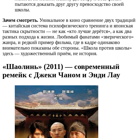
пытаются доказать друг другу превосходство своей
школы.
Зачем смотреть.
Уникальное в кино сравнение двух традиций
— китайская система психофизического тренинга и японская
тактика скрытности — не как «кто лучше дерётся», а как два
разных подхода к жизни. Любимый фанатами «зверического»
жанра, и редкий пример фильма, где в кадре одинаково
внимательно показаны обе стороны. «Школа против школы»
здесь — художественный приём, не история.
«Шаолинь» (2011) — современный
ремейк с Джеки Чаном и Энди Лау