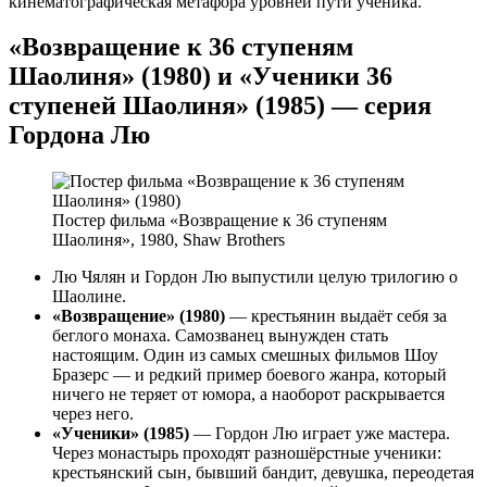
кинематографическая метафора уровней пути ученика.
«Возвращение к 36 ступеням
Шаолиня» (1980) и «Ученики 36
ступеней Шаолиня» (1985) — серия
Гордона Лю
Постер фильма «Возвращение к 36 ступеням
Шаолиня», 1980, Shaw Brothers
Лю Чялян и Гордон Лю выпустили целую трилогию о
Шаолине.
«Возвращение» (1980)
— крестьянин выдаёт себя за
беглого монаха. Самозванец вынужден стать
настоящим. Один из самых смешных фильмов Шоу
Бразерс — и редкий пример боевого жанра, который
ничего не теряет от юмора, а наоборот раскрывается
через него.
«Ученики» (1985)
— Гордон Лю играет уже мастера.
Через монастырь проходят разношёрстные ученики:
крестьянский сын, бывший бандит, девушка, переодетая