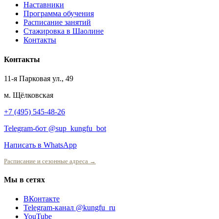
Наставники
Программа обучения
Расписание занятий
Стажировка в Шаолине
Контакты
Контакты
11-я Парковая ул., 49
м. Щёлковская
+7 (495) 545-48-26
Telegram-бот @sup_kungfu_bot
Написать в WhatsApp
Расписание и сезонные адреса →
Мы в сетях
ВКонтакте
Telegram-канал @kungfu_ru
YouTube