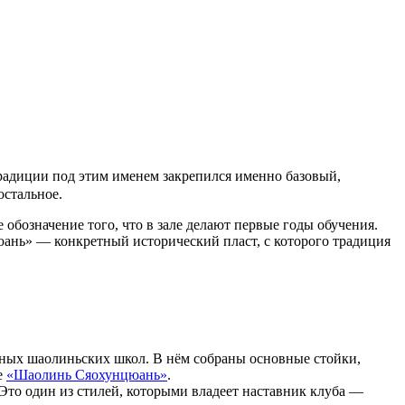
радиции под этим именем закрепился именно базовый,
остальное.
обозначение того, что в зале делают первые годы обучения.
ань» — конкретный исторический пласт, с которого традиция
нных шаолиньских школ. В нём собраны основные стойки,
е
«Шаолинь Сяохунцюань»
.
Это один из стилей, которыми владеет наставник клуба —