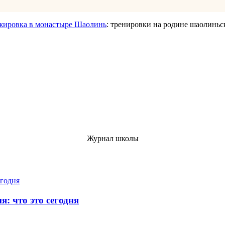
жировка в монастыре Шаолинь
: тренировки на родине шаолиньс
Журнал школы
: что это сегодня