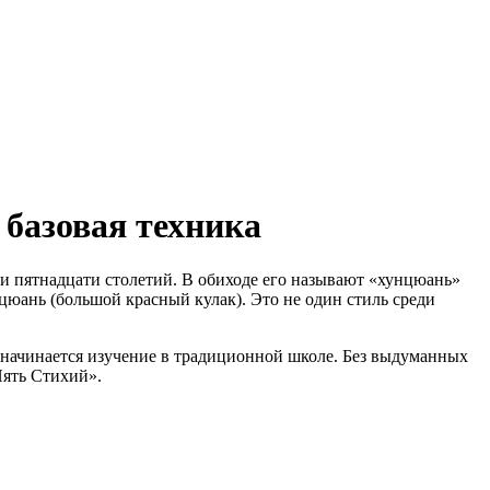
базовая техника
 пятнадцати столетий. В обиходе его называют «хунцюань»
цюань (большой красный кулак). Это не один стиль среди
о начинается изучение в традиционной школе. Без выдуманных
Пять Стихий».