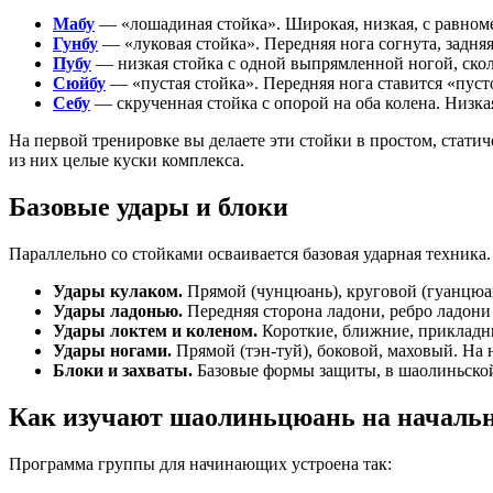
Мабу
— «лошадиная стойка». Широкая, низкая, с равноме
Гунбу
— «луковая стойка». Передняя нога согнута, задняя
Пубу
— низкая стойка с одной выпрямленной ногой, сколь
Сюйбу
— «пустая стойка». Передняя нога ставится «пусто
Себу
— скрученная стойка с опорой на оба колена. Низкая
На первой тренировке вы делаете эти стойки в простом, стати
из них целые куски комплекса.
Базовые удары и блоки
Параллельно со стойками осваивается базовая ударная техника.
Удары кулаком.
Прямой (чунцюань), круговой (гуанцюань
Удары ладонью.
Передняя сторона ладони, ребро ладони
Удары локтем и коленом.
Короткие, ближние, прикладны
Удары ногами.
Прямой (тэн-туй), боковой, маховый. На 
Блоки и захваты.
Базовые формы защиты, в шаолиньской 
Как изучают шаолиньцюань на начальн
Программа группы для начинающих устроена так: