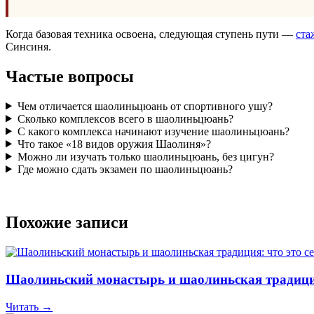
Когда базовая техника освоена, следующая ступень пути —
ста
Синсиня.
Частые вопросы
Чем отличается шаолиньцюань от спортивного ушу?
Сколько комплексов всего в шаолиньцюань?
С какого комплекса начинают изучение шаолиньцюань?
Что такое «18 видов оружия Шаолиня»?
Можно ли изучать только шаолиньцюань, без цигун?
Где можно сдать экзамен по шаолиньцюань?
Похожие записи
Шаолиньский монастырь и шаолиньская традиция
Читать →