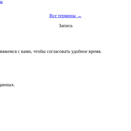
фа
Все термины →
Запись
вяжемся с вами, чтобы согласовать удобное время.
данных.