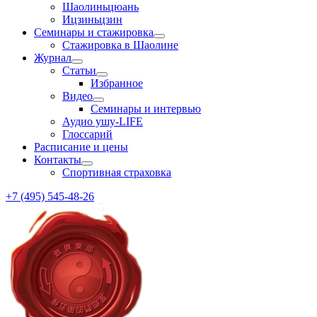
Шаолиньцюань
Ицзиньцзин
Семинары и стажировка
Стажировка в Шаолине
Журнал
Статьи
Избранное
Видео
Семинары и интервью
Аудио ушу-LIFE
Глоссарий
Расписание и цены
Контакты
Спортивная страховка
+7 (495) 545-48-26