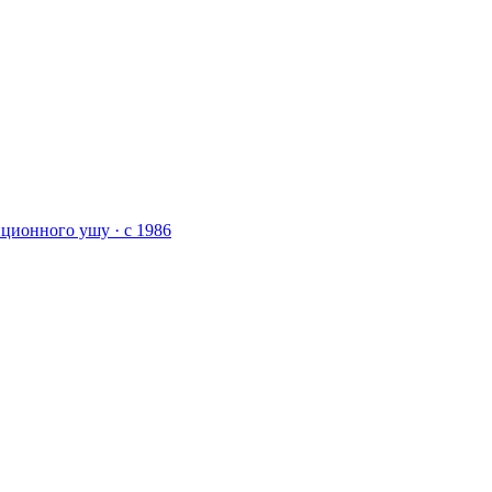
ционного ушу · с 1986