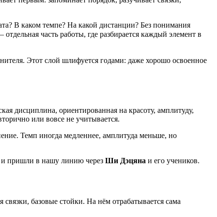
вата? В каком темпе? На какой дистанции? Без понимания
тдельная часть работы, где разбирается каждый элемент в
лнителя. Этот слой шлифуется годами: даже хорошо освоенное
ская дисциплина, ориентированная на красоту, амплитуду,
вторично или вовсе не учитывается.
ение. Темп иногда медленнее, амплитуда меньше, но
и и пришли в нашу линию через
Ши Дэцяна
и его учеников.
 связки, базовые стойки. На нём отрабатывается сама