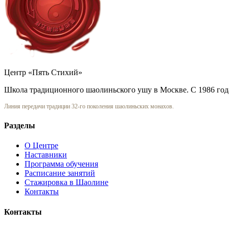
Центр «Пять Стихий»
Школа традиционного шаолиньского ушу в Москве. С 1986 год
Линия передачи традиции 32-го поколения шаолиньских монахов.
Разделы
О Центре
Наставники
Программа обучения
Расписание занятий
Стажировка в Шаолине
Контакты
Контакты